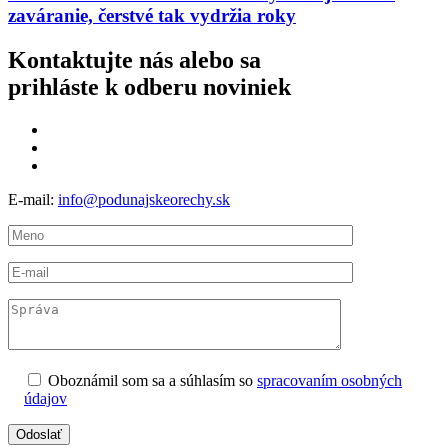
zaváranie, čerstvé tak vydržia roky
Kontaktujte nás alebo sa
prihláste k odberu noviniek
E-mail:
info@podunajskeorechy.sk
Oboznámil som sa a súhlasím so
spracovaním osobných
údajov