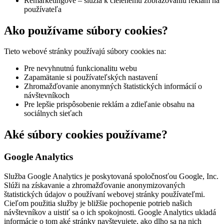
Remarketingové – slúžia k cielenému zobrazovaniu reklám na
používateľa
Ako používame súbory cookies?
Tieto webové stránky používajú súbory cookies na:
Pre nevyhnutnú funkcionalitu webu
Zapamätanie si používateľských nastavení
Zhromažďovanie anonymných štatistických informácií o
návštevníkoch
Pre lepšie prispôsobenie reklám a zdieľanie obsahu na
sociálnych sieťach
Aké súbory cookies používame?
Google Analytics
Služba Google Analytics je poskytovaná spoločnosťou Google, Inc.
Slúži na získavanie a zhromažďovanie anonymizovaných
štatistických údajov o používaní webovej stránky používateľmi.
Cieľom použitia služby je bližšie pochopenie potrieb našich
návštevníkov a uistiť sa o ich spokojnosti. Google Analytics ukladá
informácie o tom aké stránky navštevujete, ako dlho sa na nich